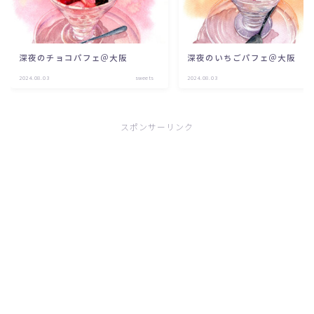
深夜のチョコパフェ＠大阪
深夜のいちごパフェ＠大阪
2024.08.03
sweets
2024.08.03
swe
スポンサーリンク