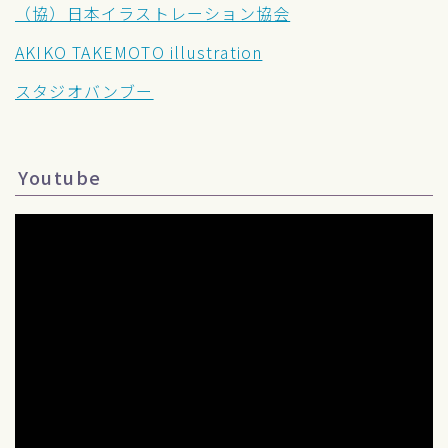
（協）日本イラストレーション協会
AKIKO TAKEMOTO illustration
スタジオバンブー
Youtube