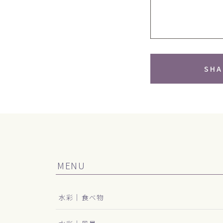
SHA
MENU
水彩｜食べ物