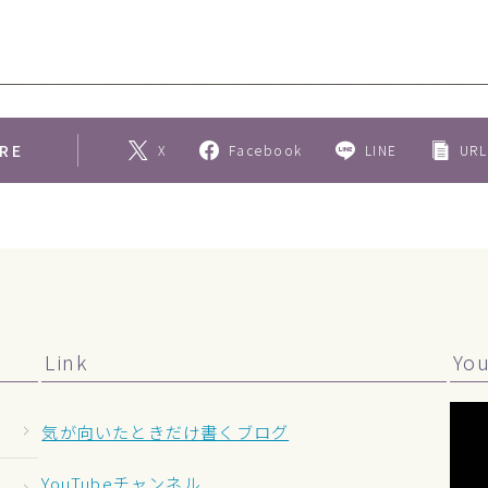
RE
X
Facebook
LINE
URL
Link
Yo
気が向いたときだけ書くブログ
YouTubeチャンネル