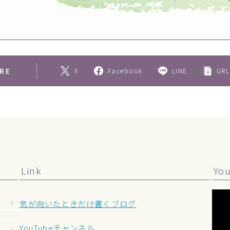
RE
X
Facebook
LINE
URL
Link
Yo
気が向いたときだけ書くブログ
YouTubeチャンネル