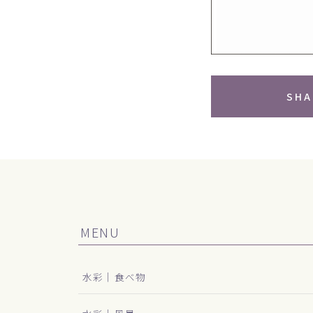
SHA
MENU
水彩｜食べ物