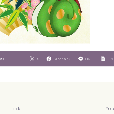
RE
X
Facebook
LINE
URL
Link
Yo