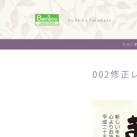
by Akiko Takemoto
スタジ
002修正