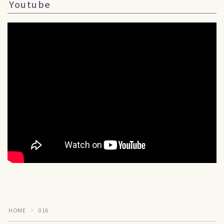
Youtube
Follow Me
HOME
016
＞