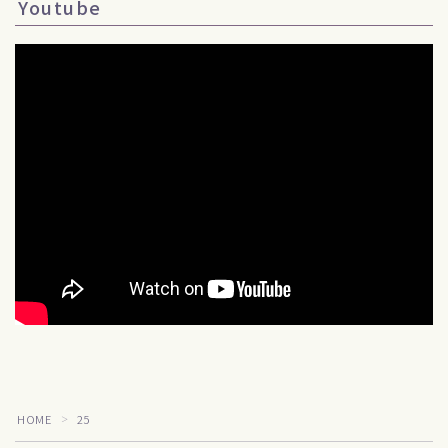
Youtube
Follow Me
HOME
25
＞