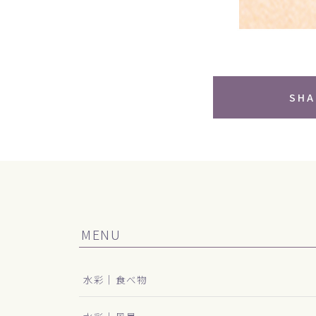
SHA
MENU
水彩｜食べ物