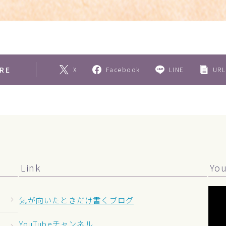
RE
X
Facebook
LINE
URL
Link
Yo
気が向いたときだけ書くブログ
YouTubeチャンネル