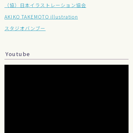
（協）日本イラストレーション協会
AKIKO TAKEMOTO illustration
スタジオバンブー
Youtube