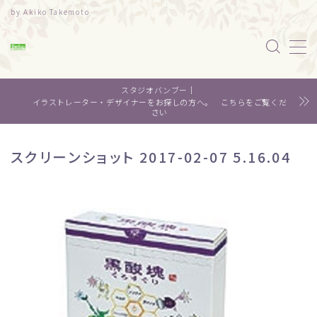
by Akiko Takemoto
MENU
スタジオバンブー｜
水彩｜食べ物
イラストレーター・デザイナーをお探しの方へ。 こちらをご覧くだ
さい
水彩｜風景
スクリーンショット 2017-02-07 5.16.04
水彩｜いきもの
デザイン
About me
Contact