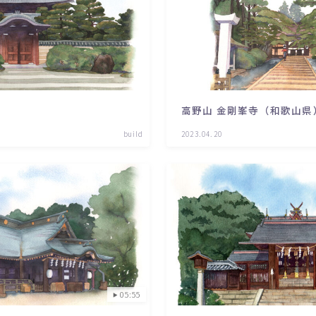
高野山 金剛峯寺（和歌山県
build
2023.04.20
05:55