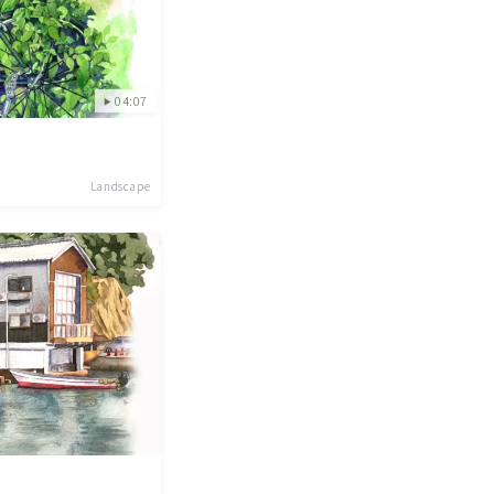
04:07
Landscape