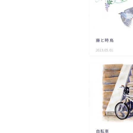
藤と時鳥
2023.05.01
自転車