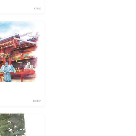
view
build