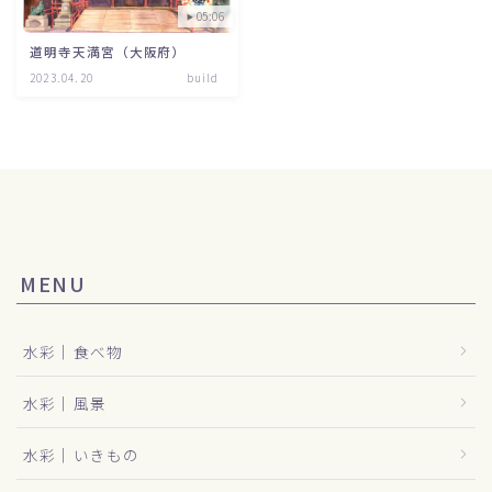
05:06
道明寺天満宮（大阪府）
2023.04.20
build
MENU
水彩｜食べ物
水彩｜風景
水彩｜いきもの