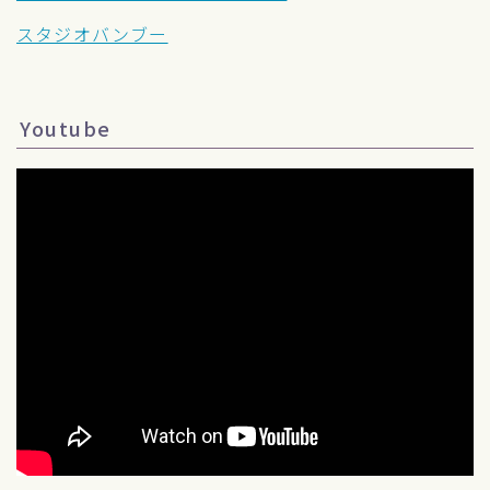
スタジオバンブー
Youtube