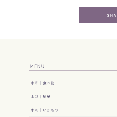
SHA
MENU
水彩｜食べ物
水彩｜風景
水彩｜いきもの