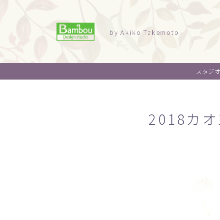
by Akiko Takemoto
スタジ
2018カ