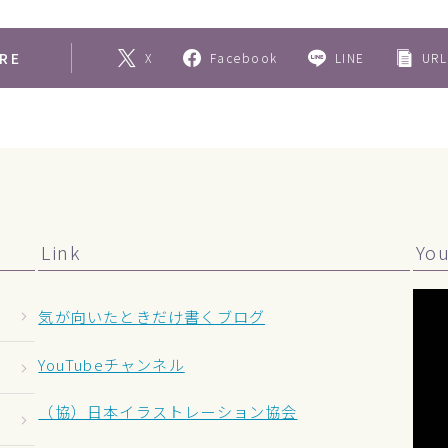
RE
X
Facebook
LINE
URL
Link
Yo
気が向いたときだけ書くブログ
YouTubeチャンネル
（協）日本イラストレーション協会