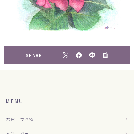
SHARE
MENU
水彩｜食べ物
水彩｜風景