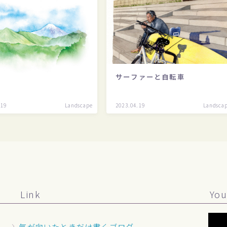
サーファーと自転車
山
.19
Landscape
2023.04.19
Landsca
Link
You
気が向いたときだけ書くブログ