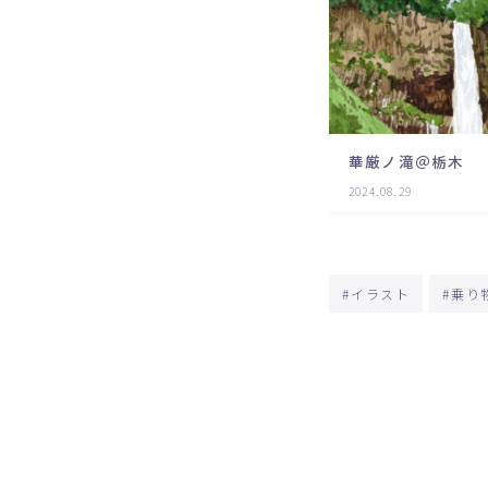
華厳ノ滝＠栃木
2024.08.29
#イラスト
#乗り