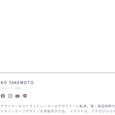
IKO TAKEMOTO
ジオバンブー代表
アデザイナーからイラストレーター＆デザイナーに転身。理・美容師時
ストやパッケージデザインを多数手がける。 イラストは、アナログから