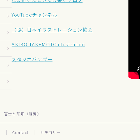
YouTubeチャンネル
（協）日本イラストレーション協会
AKIKO TAKEMOTO illustration
スタジオバンブー
富士と茶畑（静岡）
＞
ル
Contact
カテゴリー