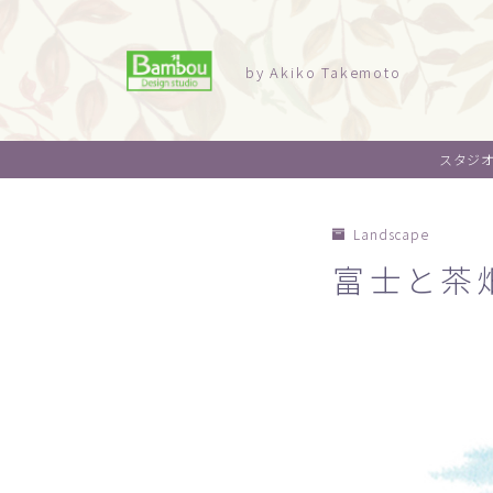
by Akiko Takemoto
スタジ
Landscape
富士と茶