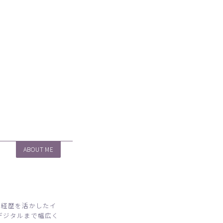
ABOUT ME
代経歴を活かしたイ
デジタルまで幅広く