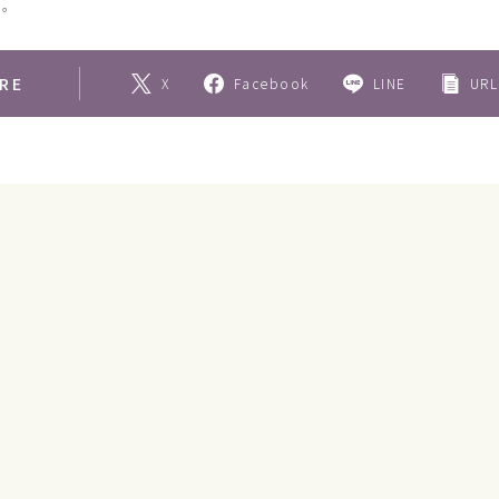
応。
RE
X
Facebook
LINE
URL