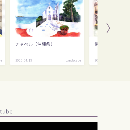
チャペル（沖縄県）
伊根の舟屋（京都
pe
2023.04.19
Landscape
2023.04.20
tube