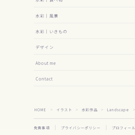
水彩｜風景
水彩｜いきもの
デザイン
About me
Contact
HOME
イラスト
水彩作品
Landscape
＞
＞
＞
免責事項
プライバシーポリシー
プロフィー