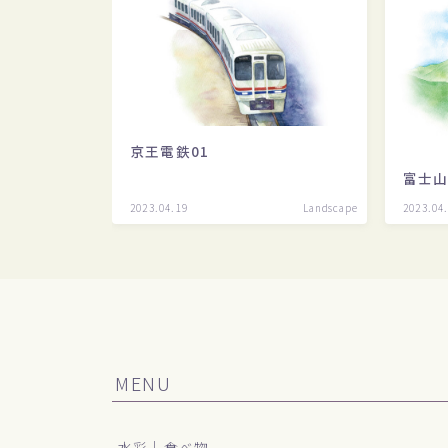
京王電鉄01
富士
2023.04.19
Landscape
2023.04
MENU
水彩｜食べ物