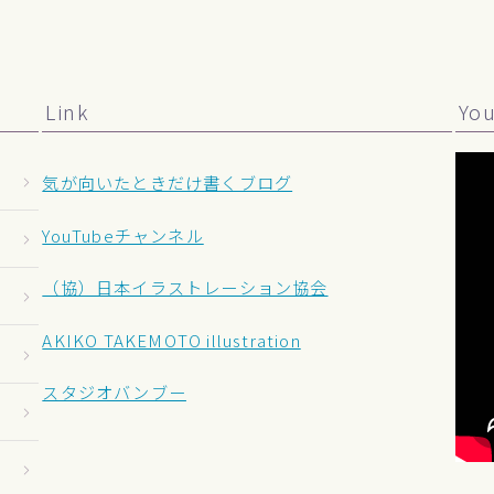
Link
Yo
気が向いたときだけ書くブログ
YouTubeチャンネル
（協）日本イラストレーション協会
AKIKO TAKEMOTO illustration
スタジオバンブー