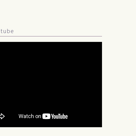
utube