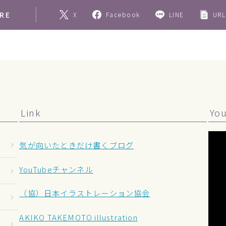
RE
X
Facebook
LINE
URL
Link
Yo
気が向いたときだけ書くブログ
YouTubeチャンネル
（協）日本イラストレーション協会
AKIKO TAKEMOTO illustration