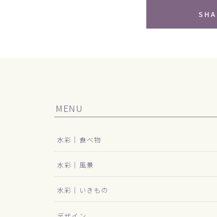
SHA
MENU
水彩｜食べ物
水彩｜風景
水彩｜いきもの
デザイン