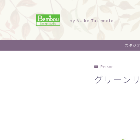
by Akiko Takemoto
スタジ
Person
グリーン