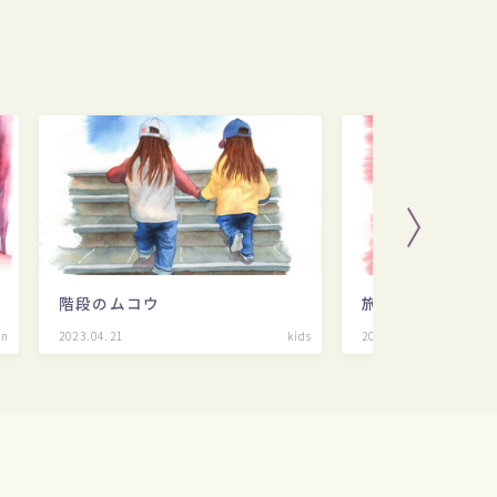
階段のムコウ
旅役者 女形
on
2023.04.21
kids
2023.04.21