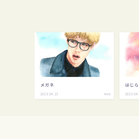
メガネ
はじ
2023.04.21
men
2023.04