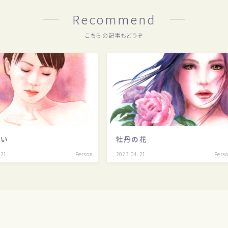
Recommend
こちらの記事もどうぞ
らい
牡丹の花
.21
Person
2023.04.21
Pers