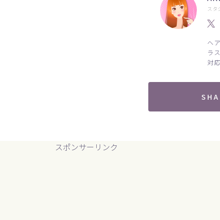
スタ
ヘ
ラ
対
SHA
スポンサーリンク