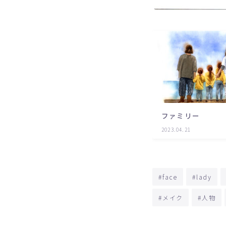
ファミリー
2023.04.21
#face
#lady
#メイク
#人物