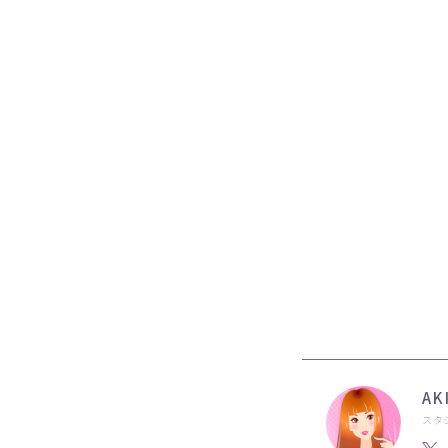
AK
スタ