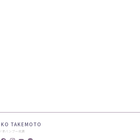
IKO TAKEMOTO
ジオバンブー代表