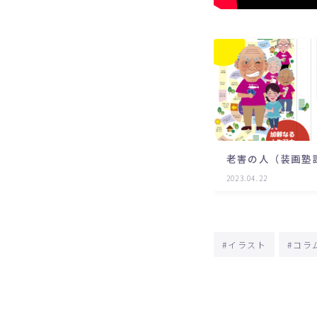
老害の人（装画塾
2023.04.22
#イラスト
#コラ