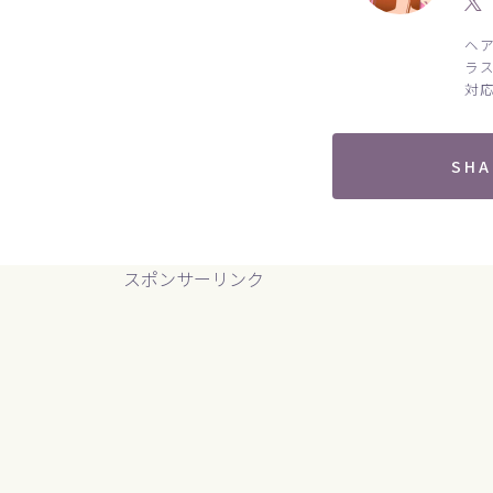
ヘ
ラ
対
SHA
スポンサーリンク